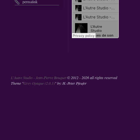
permalink
L'Autre Studio - Jean-Pierre Bouquet
©
2012 - 2026 all rights reserved
Theme "
Grey Opaque (2.0.1)
" by: H.-Peter Pfeufer