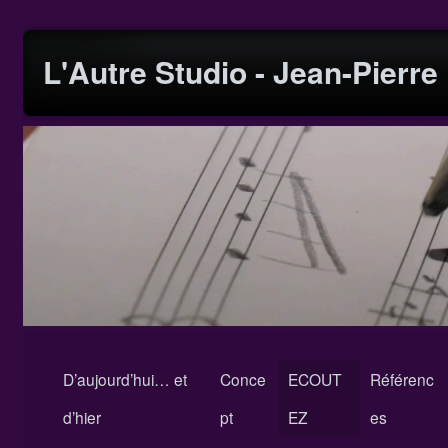
L'Autre Studio - Jean-Pierr
D’aujourd’hui… et
Conce
ECOUT
Référenc
d’hier
pt
EZ
es